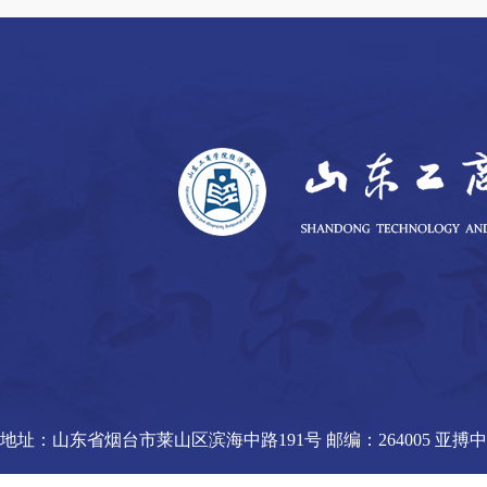
地址：山东省烟台市莱山区滨海中路191号 邮编：264005 亚搏中国官方网站_亚搏