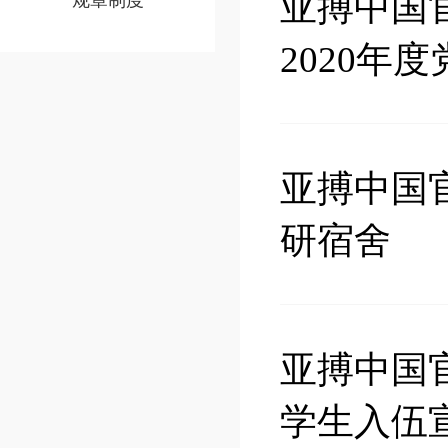
亚搏中国官
规章制度
2020年
亚搏中国官
研宿舍
亚搏中国官
学生入伍