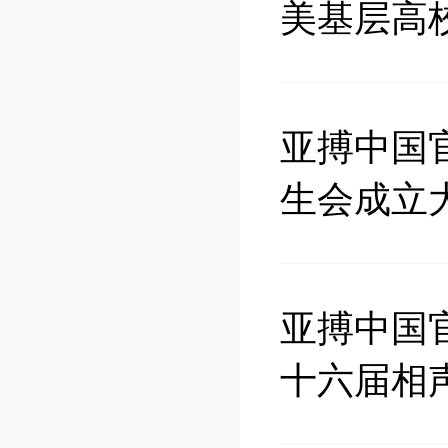
美基层高
亚搏中国官
生会成立
亚搏中国官
十六届相