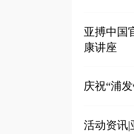
亚搏中国官
康讲座
庆祝“浦
活动资讯|