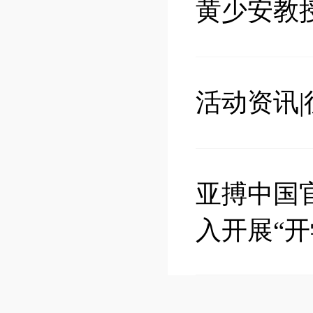
黄少安教
活动资讯
亚搏中国官
入开展“开