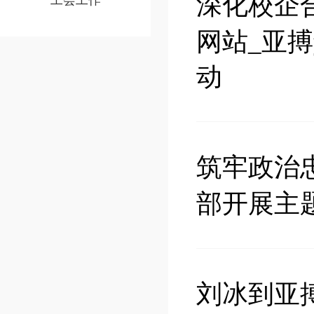
深化校企
工会工作
网站_亚搏
动
筑牢政治
部开展主
刘冰到亚搏