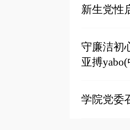
新生党性
守廉洁初
亚搏yab
学院党委