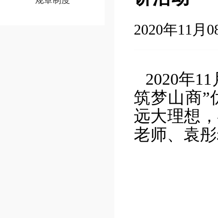
规章制度
2020年11月08
2020
年
11
筑梦山商”
远大理想，
老师、袁彤