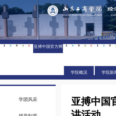
亚搏中国官方网
站_亚搏yabo(中
国)
学院概况
学院新
亚搏中国官
学团风采
讲活动