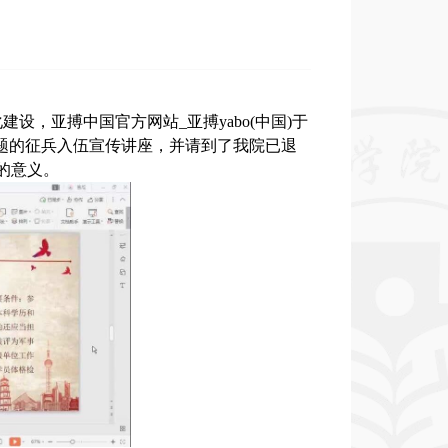
设，亚搏中国官方网站_亚搏yabo(中国)于
题的
征兵入伍宣传讲座，并请到了我院
已退
的意义。