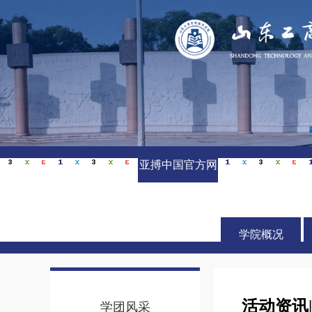
亚搏中国官方网
站_亚搏yabo(中
国)
学院概况
活动资讯
学团风采