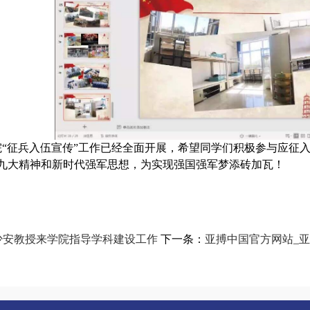
院
“征兵入伍宣传”工作已经全面开展，希望同学们积极
参与应征
九大精神和新时代强军思想，为实现强国强军梦添砖加瓦！
少安教授来学院指导学科建设工作
下一条：
亚搏中国官方网站_亚搏