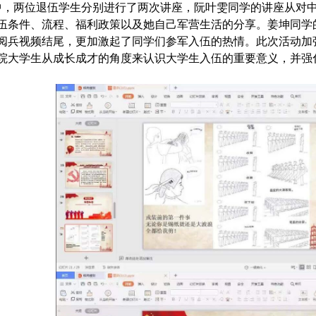
中，两位退伍学生分别进行了两次讲座，阮叶雯同学的讲座从对
伍条件、流程、福利政策以及她自己军营生活的分享。姜坤同学
阅兵视频结尾，更加激起了同学们参军入伍的热情。此次活动
加
院
大学生从成长成才的角度来认识大学生入伍的重要意义
，并
强