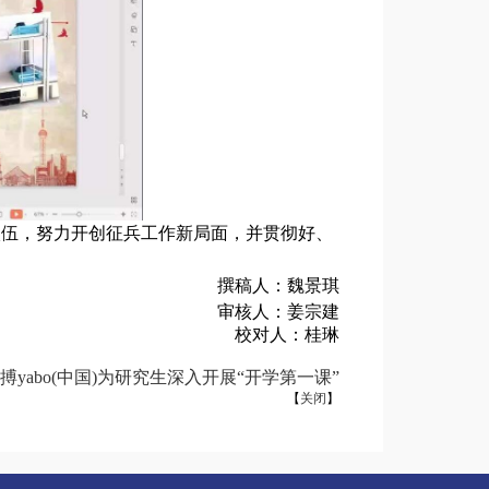
入伍，努力开创征兵工作新局面，并贯彻好、
撰稿人：魏景琪
审核人：姜宗建
校对人：桂琳
yabo(中国)为研究生深入开展“开学第一课”
【
关闭
】