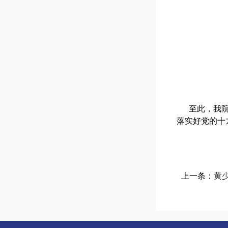
至此，我
落实好党的十
上一条：
黄