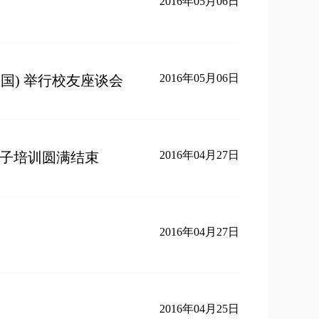
2016年05月06日
2016年05月06日
国) 举行校友座谈会
2016年04月27日
极分子培训圆满结束
2016年04月27日
2016年04月25日