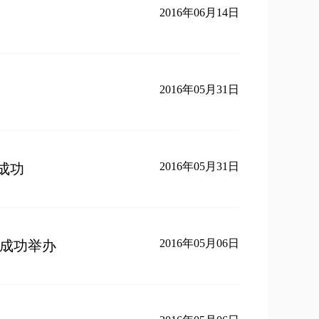
2016年06月14日
2016年05月31日
2016年05月31日
成功
2016年05月06日
礼成功举办