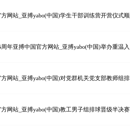
方网站_亚搏yabo(中国)学生干部训练营开营仪式
5周年亚搏中国官方网站_亚搏yabo(中国)举办重温
方网站_亚搏yabo(中国)对党群机关党支部教师组
方网站_亚搏yabo(中国)教工男子组排球晋级半决赛