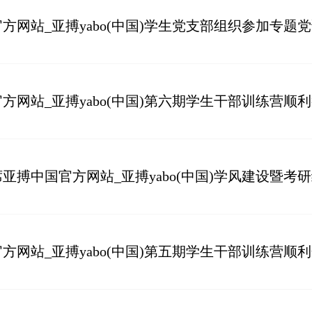
方网站_亚搏yabo(中国)学生党支部组织参加专题
方网站_亚搏yabo(中国)第六期学生干部训练营顺
亚搏中国官方网站_亚搏yabo(中国)学风建设暨考
方网站_亚搏yabo(中国)第五期学生干部训练营顺