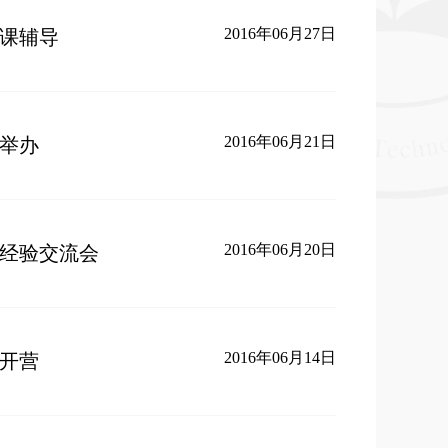
2016年06月27日
党课辅导
2016年06月21日
利举办
2016年06月20日
研经验交流会
2016年06月14日
利开营