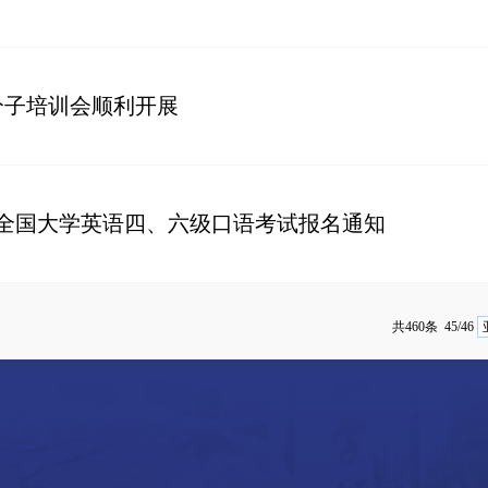
分子培训会顺利开展
5月全国大学英语四、六级口语考试报名通知
共460条 45/46