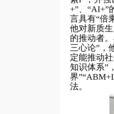
+”、“AI
言具有“倍
他对新质生
的推动者。
三心论”，
定能推动社
知识体系”
界”“ABM
法。