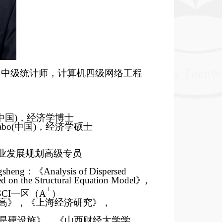
，中级统计师，计算机四级网络工程
中国)，经济学博士
bo(中国)，经济学硕士
业发展规划高级专员
gsheng
：《
Analysis of Dispersed
d on the Structural Equation Model
》
,
+
SCI
一区（
A
）
高》，《上海经济研究》，
是硬设施》，《山西财经大学学