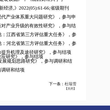
新经济
,
》
2022(05)
:
61-66
;
省级期刊
现代产业体系重大问题研究》，参与申
策对产业升级的有效性研究》，参与结
估：江西省第三方评估重大任务》，参
估：河北省第三方评估重大任务》，参
力提升机理及途径研究》，参与结项
效应研究》，参与结项
发展规划思路研究》，参与调研
和
结
与调研和结项
下一条：
杜瑞雪
【
关闭
】