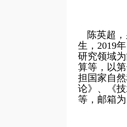
陈英超
，
生，
2
019
年
研究领域为
算等，以第
担国家自然
论》、《技
等，邮箱为