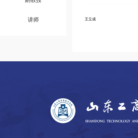
副教授
讲师
王立成