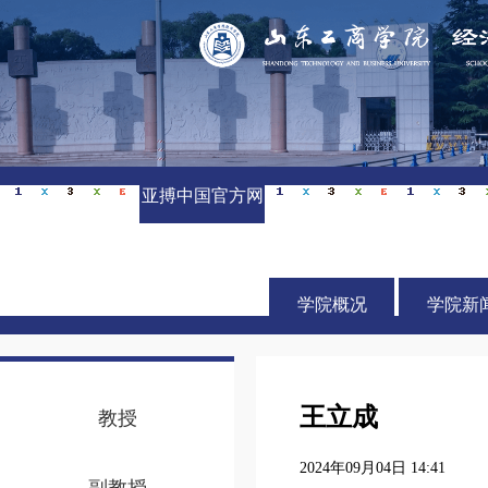
亚搏中国官方网
站_亚搏yabo(中
国)
学院概况
学院新
王立成
教授
2024年09月04日 14:41