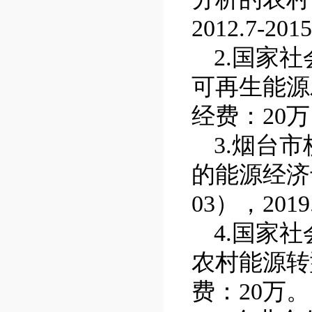
2012.7-2015
2.
国家社
可再生能源
经费：
20
万
3.
烟台市
的能源经济
03
），
2019
4.
国家社
农村能源转
费：
20
万。