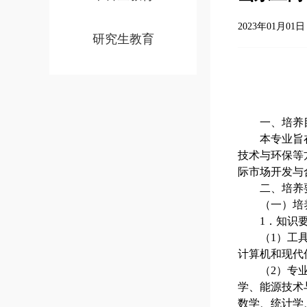
2023年01月01日 
研究生教育
一、培养
本专业旨
技术与环保等
际市场开发与
二、培养
（一）培
1．知识
（
1）工
计算机和现代
（
2）专
学、能源技术
数学、统计学