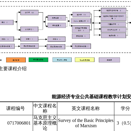
主要课程介绍
能源经济专业
公共基础课程教学计划
中文课程名
课程编号
英文课程名称
学分
称
马克思主义
Survey of the Basic Principles
0717006801
基本原理概
3（0.
of Marxism
论