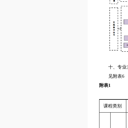
十、专业
见附表
6
附表
1
课程类别