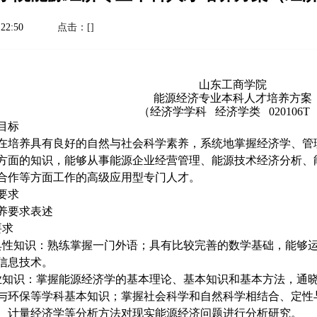
22:50
点击：[
]
山东工商学院
能源经济专业本科人才培养方案
（经济学学科
经济学类
020106T
目标
在培养具有良好的自然与社会科学素养，系统地掌握经济学、管
方面的知识，能够从事能源企业经营管理、能源技术经济分析、
合作等方面工作的高级应用型专门人才。
要求
养要求表述
要求
具性知识：熟练掌握一门外语；具有比较完善的数学基础，能够
信息技术。
业知识：掌握能源经济学的基本理论、基本知识和基本方法，通
与环保等学科基本知识；掌握社会科学和自然科学相结合、定性
、计量经济学等分析方法对现实能源经济问题进行分析研究。