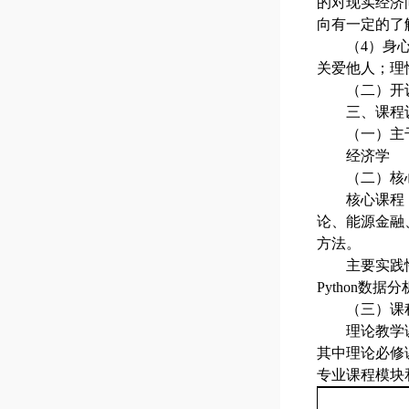
的对现实经济
向有一定的了
（
4）身
关爱他人；理
（二）开
三、课程
（一）主
经济学
（
二
）
核
核心课程
论、能源金融
方法。
主要实践
Python数据
（三）课
理论教学
其中理论必修课
专业课程模块