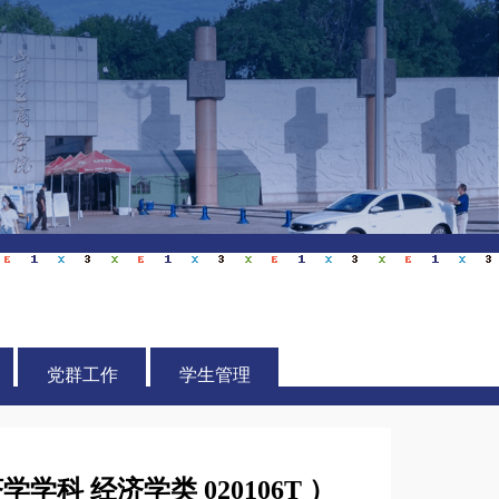
党群工作
学生管理
 经济学类 020106T ）