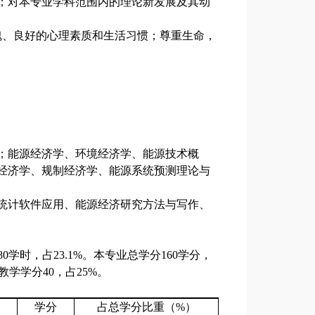
；对本专业学科范围内的理论新发展及其动
魄、良好的心理素质和生活习惯；尊重生命，
；能源经济学、环境经济学、能源技术概
经济学、规制经济学、能源系统预测理论与
统计软件应用、能源经济研究方法与写作、
480学时，占23.1%。本专业总学分160学分，
教学学分40，占25%。
学分
占总学分比重（
%）