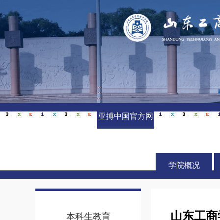
亚搏中国官方网
站_亚搏yabo(中
国)
学院概况
山东工商
本科生教育