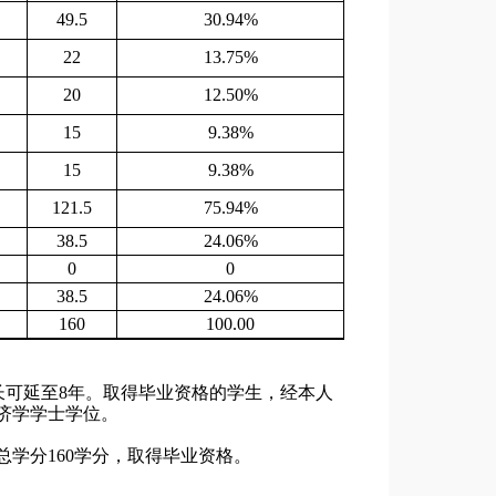
4
9.5
30.
94
%
22
13.75%
20
12.50%
15
9.38%
15
9.38%
12
1.5
75.
94
%
38.5
2
4
.0
6
%
0
0
38.5
2
4
.0
6
%
1
60
100.00
长可延至8年。取得毕业资格的学生，经本人
济学学士学位。
总学分
160学分，取得毕业资格。