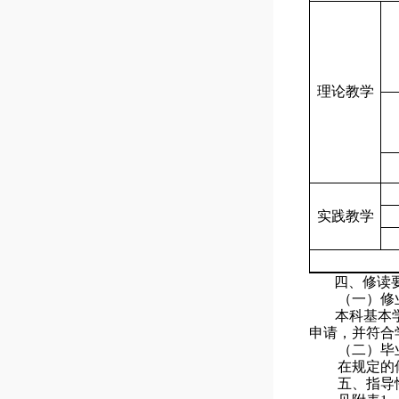
理论教学
实践教学
四、修读
（一）修
本科基本
申请，并符合
（二）毕
在规定的
五、指导